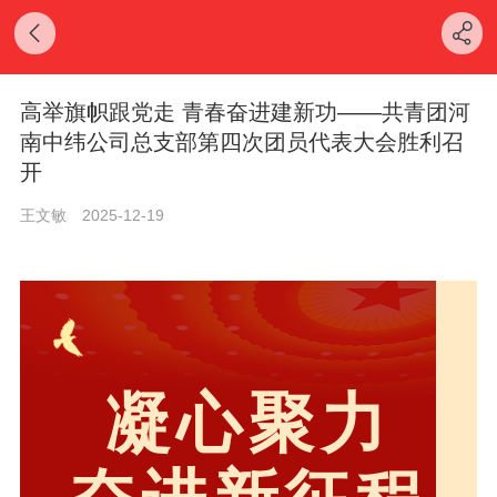
高举旗帜跟党走 青春奋进建新功——共青团河
南中纬公司总支部第四次团员代表大会胜利召
开
王文敏
2025-12-19
凝心聚力